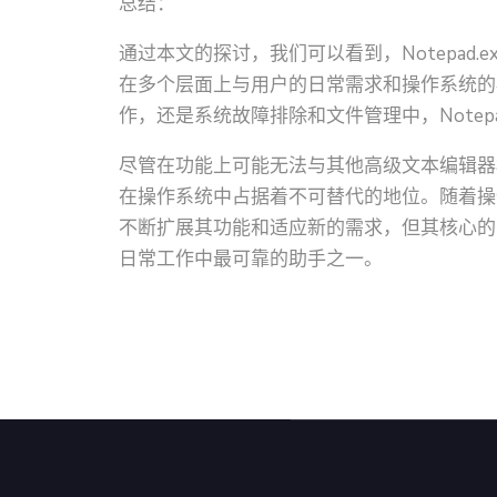
总结：
通过本文的探讨，我们可以看到，Notepad
在多个层面上与用户的日常需求和操作系统的
作，还是系统故障排除和文件管理中，Notep
尽管在功能上可能无法与其他高级文本编辑器相提
在操作系统中占据着不可替代的地位。随着操作系
不断扩展其功能和适应新的需求，但其核心的
日常工作中最可靠的助手之一。