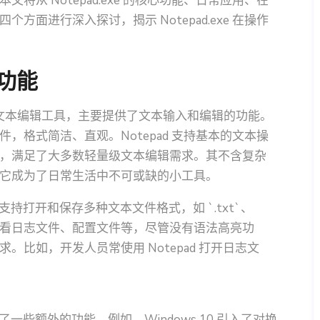
从 Notepad.exe 的核心功能、日常应用、在
面进行深入探讨，揭示 Notepad.exe 在操作
心功能
统中的基础文本编辑工具，主要提供了文本输入和编辑的功能。
，格式简洁、直观。Notepad 支持基本的文本操
，满足了大多数轻量级文本编辑需求。其不含复杂
它成为了日常生活中不可或缺的小工具。
还支持打开和保存多种文本文件格式，如 `.txt`、
作查看日志文件、配置文件等，尽管没有语法高亮功
比如，开发人员常使用 Notepad 打开日志文
增加了一些额外的功能。例如，Windows 10 引入了对换