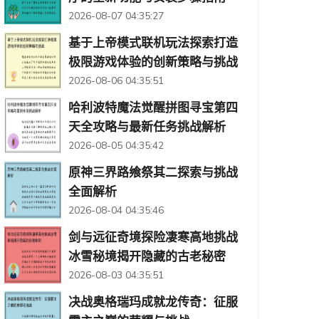
2026-08-07 04:35:27
基于上帝模式联机玩法探索打造
极限游戏体验的创新策略与挑战
2026-08-06 04:35:51
哈利波特魔法觉醒拼图寻宝第四
天全攻略与最新任务挑战解析
2026-08-05 04:35:42
原神三界路飨祭其二探索与挑战
全面解析
2026-08-04 04:35:46
剑与远征奇境探险凄寒高地挑战
冰雪秘境揭开隐藏的古老秘密
2026-08-03 04:35:51
决战奥格瑞玛成就龙传奇：征服