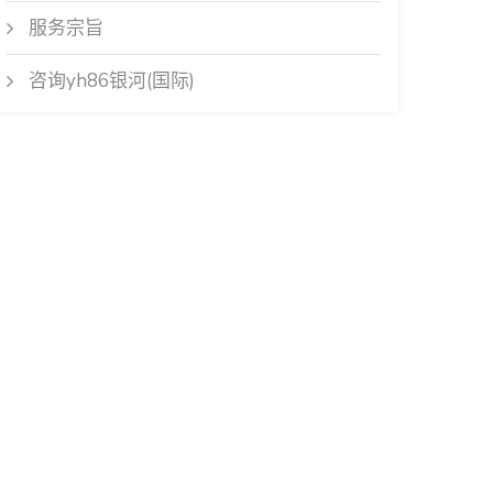
服务宗旨
咨询yh86银河(国际)