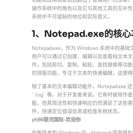
功能和应用场景远远超出了普通用户的想象。本文将
操作系统中的角色以及它与其他工具的互补性四个方
系统中不可或缺的地位和实际意义。
1、Notepad.exe的核
Notepad.exe，作为 Windows 系
用户可以通过它创建、编辑以及查看纯文本文件
作，包括剪切、复制、粘贴、查找替换等功能
的排版功能，专注于文本的快速编辑，这使得
除了基本的文本编辑功能外，Notepad.exe 
`.log` 等。对于开发者来说，它有时被用
能，但其简洁性和快速响应仍然满足了这些需求。
件，快速定位错误信息或检查系统状态。
yh86银河国际-欢迎你
在新版本的 Windows 中，Notepad 逐渐