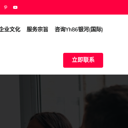
企业文化
服务宗旨
咨询yh86银河(国际)
立即联系