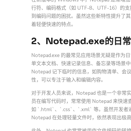
行符、编码格式（如 UTF-8、UTF-16
到编码问题的困扰。虽然这些新特性提升了其功能
着轻便快速的特点。
2、Notepad.exe的
Notepad.exe 的最常见应用场景无疑
单文本文档、快速记录信息、备忘录等场景中
Notepad 记下临时的信息，如购物清单
性，可以专注于输入和编辑内容。
对于开发人员来说，Notepad 也是一个
员在编写代码时，常常使用 Notepad 来
如 `.html`、`.css`、`.xml` 等
Notepad 在处理轻量文件时，依然表现出极
此外，Notepad 也常常被用作文件编码的转换