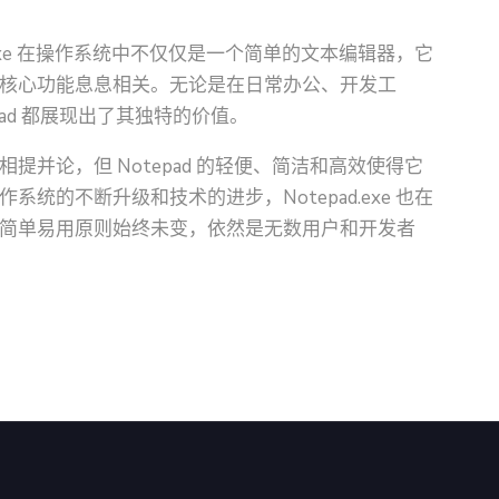
.exe 在操作系统中不仅仅是一个简单的文本编辑器，它
核心功能息息相关。无论是在日常办公、开发工
ad 都展现出了其独特的价值。
并论，但 Notepad 的轻便、简洁和高效使得它
统的不断升级和技术的进步，Notepad.exe 也在
简单易用原则始终未变，依然是无数用户和开发者