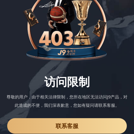
访问限制
尊敬的用户，由于相关法律限制，您所在地区无法访问J9产品，对
此造成的不便，我们深表歉意，您如有疑问请联系客服。
联系客服