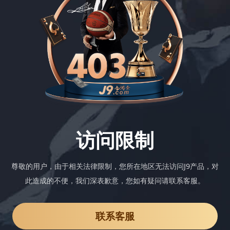
访问限制
尊敬的用户，由于相关法律限制，您所在地区无法访问J9产品，对
此造成的不便，我们深表歉意，您如有疑问请联系客服。
联系客服