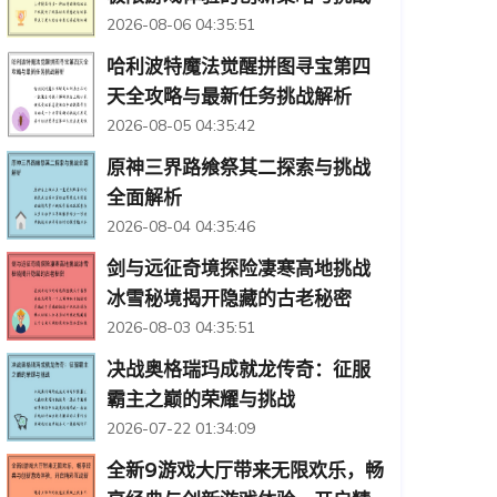
2026-08-06 04:35:51
哈利波特魔法觉醒拼图寻宝第四
天全攻略与最新任务挑战解析
2026-08-05 04:35:42
原神三界路飨祭其二探索与挑战
全面解析
2026-08-04 04:35:46
剑与远征奇境探险凄寒高地挑战
冰雪秘境揭开隐藏的古老秘密
2026-08-03 04:35:51
决战奥格瑞玛成就龙传奇：征服
霸主之巅的荣耀与挑战
2026-07-22 01:34:09
全新9游戏大厅带来无限欢乐，畅