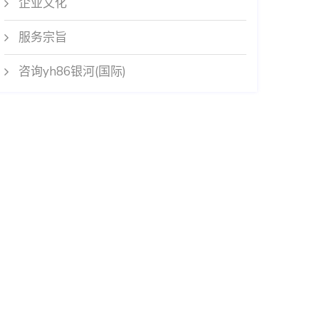
企业文化
服务宗旨
咨询yh86银河(国际)