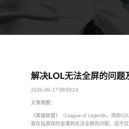
解决LOL无法全屏的问
2026-06-17 08:59:24
文章摘要：
《英雄联盟》（League of Legends
家在玩游戏时会遇到无法全屏的问题，这不仅