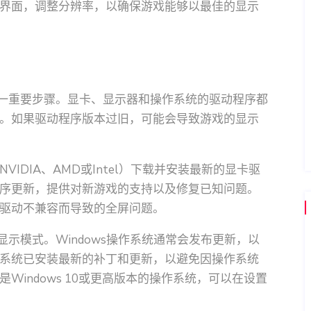
界面，调整分辨率，以确保游戏能够以最佳的显示
另一重要步骤。显卡、显示器和操作系统的驱动程序都
。如果驱动程序版本过旧，可能会导致游戏的显示
IDIA、AMD或Intel）下载并安装最新的显卡驱
序更新，提供对新游戏的支持以及修复已知问题。
驱动不兼容而导致的全屏问题。
显示模式。Windows操作系统通常会发布更新，以
系统已安装最新的补丁和更新，以避免因操作系统
indows 10或更高版本的操作系统，可以在设置