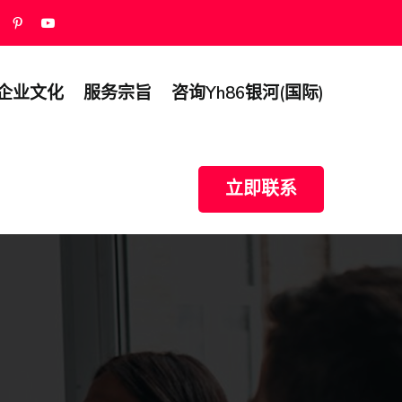
企业文化
服务宗旨
咨询yh86银河(国际)
立即联系