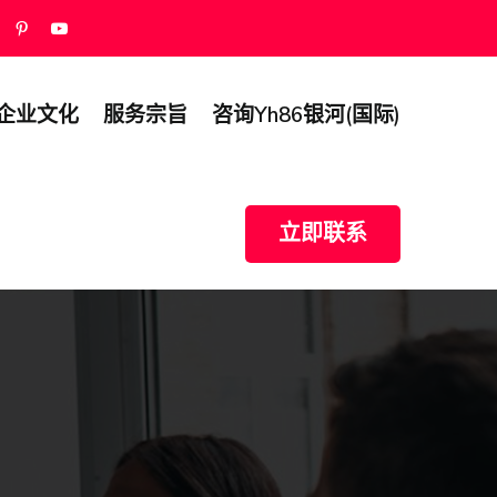
企业文化
服务宗旨
咨询yh86银河(国际)
立即联系