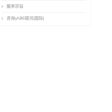
服务宗旨
咨询yh86银河(国际)