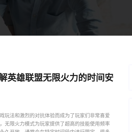
了解英雄联盟无限火力的时间安
戏玩法和激烈的对抗体验而成为了玩家们非常喜爱
，无限火力模式为玩家提供了超高的技能使用频率