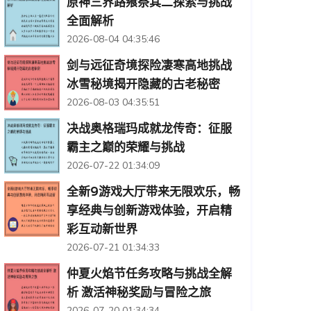
原神三界路飨祭其二探索与挑战
全面解析
2026-08-04 04:35:46
剑与远征奇境探险凄寒高地挑战
冰雪秘境揭开隐藏的古老秘密
2026-08-03 04:35:51
决战奥格瑞玛成就龙传奇：征服
霸主之巅的荣耀与挑战
2026-07-22 01:34:09
全新9游戏大厅带来无限欢乐，畅
享经典与创新游戏体验，开启精
彩互动新世界
2026-07-21 01:34:33
仲夏火焰节任务攻略与挑战全解
析 激活神秘奖励与冒险之旅
2026-07-20 01:34:34