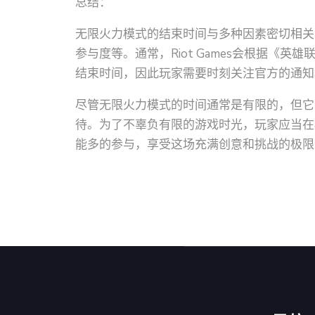
总结：
无限火力模式的结束时间与多种因素密切相关
参与度等。通常，Riot Games会根据《
结束时间，因此玩家需要时刻关注官方的通知
尽管无限火力模式的时间通常是有限的，但它
待。为了不辜负有限的游戏时光，玩家应当在
能多的参与，享受这场充满创意和挑战的极限