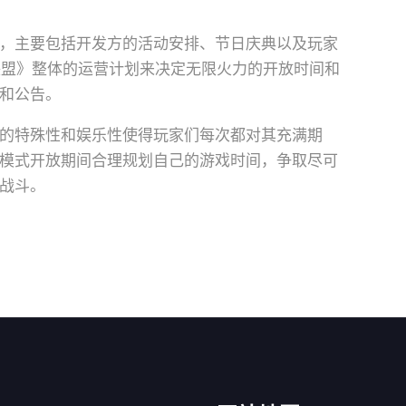
，主要包括开发方的活动安排、节日庆典以及玩家
英雄联盟》整体的运营计划来决定无限火力的开放时间和
和公告。
的特殊性和娱乐性使得玩家们每次都对其充满期
模式开放期间合理规划自己的游戏时间，争取尽可
战斗。