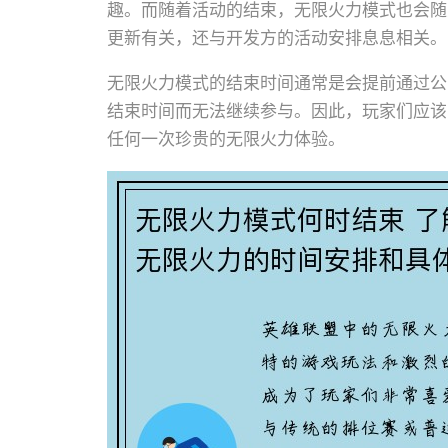
趣。而随着活动的结束，无限火力模式也会随
更新有关，还与开发方的活动安排息息相关。
无限火力模式的结束时间通常是会提前通过公
结束时间而无法继续参与。因此，玩家们应该
任何一次珍贵的无限火力体验。