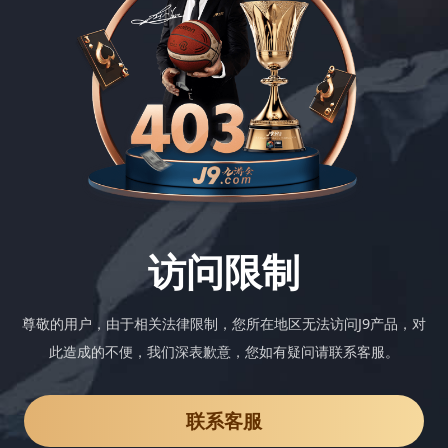
访问限制
尊敬的用户，由于相关法律限制，您所在地区无法访问J9产品，对
此造成的不便，我们深表歉意，您如有疑问请联系客服。
联系客服