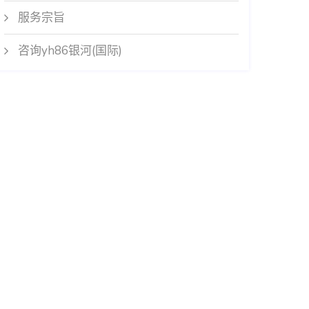
服务宗旨
咨询yh86银河(国际)