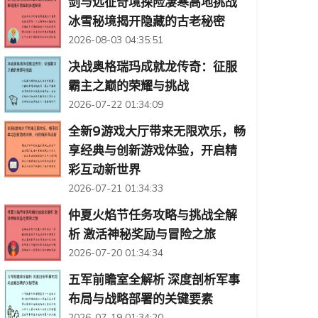
剑与远征奇境探险凄寒高地挑战
冰雪秘境揭开隐藏的古老秘密
2026-08-03 04:35:51
决战奥格瑞玛成就龙传奇：征服
霸主之巅的荣耀与挑战
2026-07-22 01:34:09
全新9游戏大厅带来无限欢乐，畅
享经典与创新游戏体验，开启精
彩互动新世界
2026-07-21 01:34:33
仲夏火焰节任务攻略与挑战全解
析 激活神秘奖励与冒险之旅
2026-07-20 01:34:34
五军前瞻室全解析 深度剖析军事
布局与战略部署的关键要素
2026-07-19 01:34:20