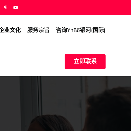
企业文化
服务宗旨
咨询yh86银河(国际)
立即联系