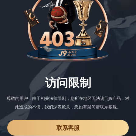
访问限制
尊敬的用户，由于相关法律限制，您所在地区无法访问J9产品，对
此造成的不便，我们深表歉意，您如有疑问请联系客服。
联系客服