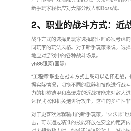
广，能够有效清除大量敌人。火法师的技能不
新手玩家轻松应对大部分敌人和Boss战。
2、职业的战斗方式：近
战斗方式的选择是玩家选择职业时必须考虑的
同玩家的玩法风格。对于新手玩家来说，选择
地应对游戏中的各种战斗场景。
yh86银河(国际)
“工程师”职业在战斗方式上既可以选择近战
据实际情况，切换不同的武器和技能进行战斗
力的机械铠甲和高爆发的近战技能来对敌人进
远程武器和机关炮进行攻击，这样的多样性非
对于更喜欢远程输出的新手玩家，“火法师”
击，可以通过精准的技能释放在安全的距离内
对大规模敌人时，能够迅速清除敌人，减少被