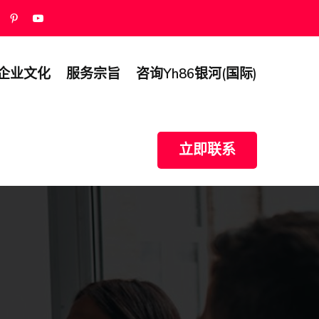
企业文化
服务宗旨
咨询yh86银河(国际)
立即联系