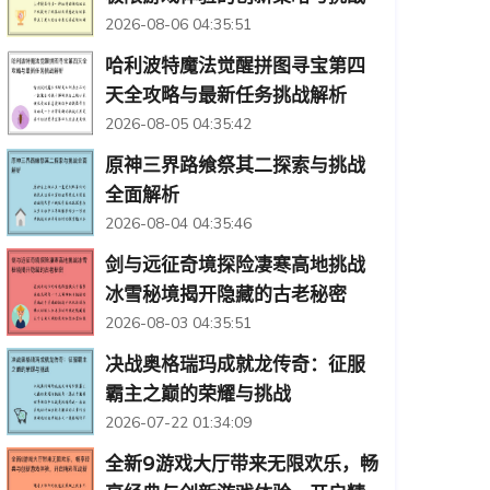
2026-08-06 04:35:51
哈利波特魔法觉醒拼图寻宝第四
天全攻略与最新任务挑战解析
2026-08-05 04:35:42
原神三界路飨祭其二探索与挑战
全面解析
2026-08-04 04:35:46
剑与远征奇境探险凄寒高地挑战
冰雪秘境揭开隐藏的古老秘密
2026-08-03 04:35:51
决战奥格瑞玛成就龙传奇：征服
霸主之巅的荣耀与挑战
2026-07-22 01:34:09
全新9游戏大厅带来无限欢乐，畅