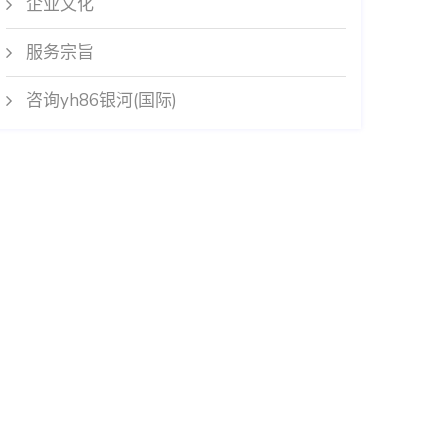
企业文化
服务宗旨
咨询yh86银河(国际)