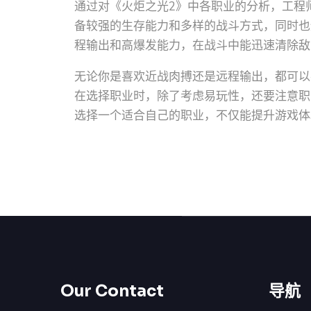
通过对《火炬之光2》中各职业的分析，工程
备较强的生存能力和多样的战斗方式，同时也
程输出和高爆发能力，在战斗中能迅速清除敌
无论你是喜欢近战肉搏还是远程输出，都可以
在选择职业时，除了考虑易玩性，还要注意职
选择一个适合自己的职业，不仅能提升游戏体
Our Contact
导航