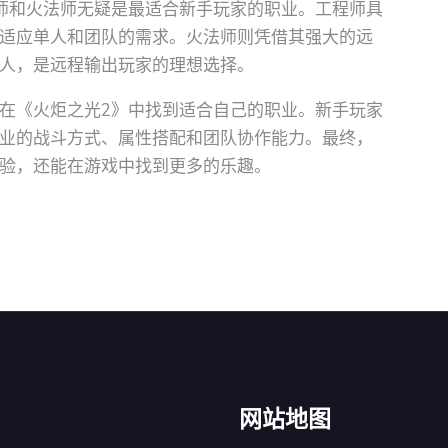
师和火法师无疑是最适合新手玩家的职业。工程师具
适应单人和团队的需求。火法师则凭借其强大的远
人，是远程输出玩家的理想选择。
在《火炬之光2》中找到适合自己的职业。新手玩家
业的战斗方式、属性搭配和团队协作能力。最终，
验，还能在游戏中找到更多的乐趣。
网站地图