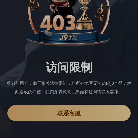
访问限制
尊敬的用户，由于相关法律限制，您所在地区无法访问J9产品，对
此造成的不便，我们深表歉意，您如有疑问请联系客服。
联系客服