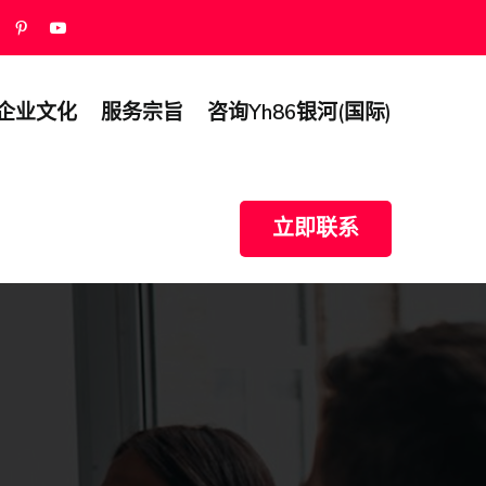
企业文化
服务宗旨
咨询yh86银河(国际)
立即联系