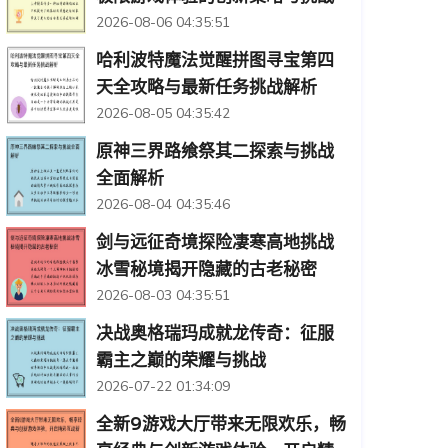
2026-08-06 04:35:51
哈利波特魔法觉醒拼图寻宝第四
天全攻略与最新任务挑战解析
2026-08-05 04:35:42
原神三界路飨祭其二探索与挑战
全面解析
2026-08-04 04:35:46
剑与远征奇境探险凄寒高地挑战
冰雪秘境揭开隐藏的古老秘密
2026-08-03 04:35:51
决战奥格瑞玛成就龙传奇：征服
霸主之巅的荣耀与挑战
2026-07-22 01:34:09
全新9游戏大厅带来无限欢乐，畅