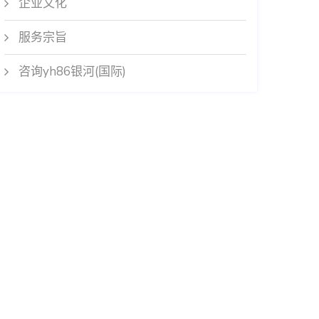
企业文化
服务宗旨
咨询yh86银河(国际)