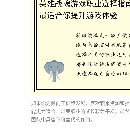
如果你更倾向于稳步发展，喜欢积累资源和提
能更为适合。坦克职业的成长较为平稳，虽然
团队中具备不可替代的作用。