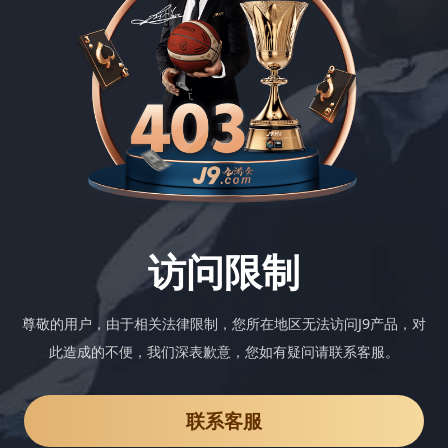
访问限制
尊敬的用户，由于相关法律限制，您所在地区无法访问J9产品，对
此造成的不便，我们深表歉意，您如有疑问请联系客服。
联系客服